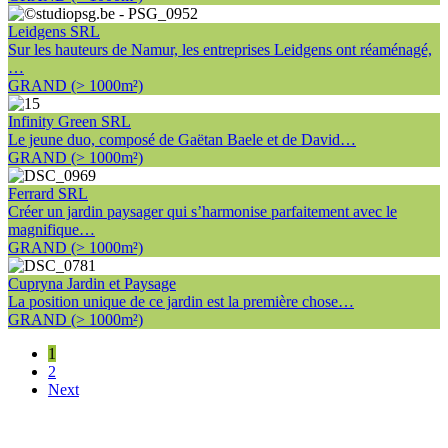
Leidgens SRL
Sur les hauteurs de Namur, les entreprises Leidgens ont réaménagé,
…
GRAND (> 1000m²)
Infinity Green SRL
Le jeune duo, composé de Gaëtan Baele et de David…
GRAND (> 1000m²)
Ferrard SRL
Créer un jardin paysager qui s’harmonise parfaitement avec le
magnifique…
GRAND (> 1000m²)
Cupryna Jardin et Paysage
La position unique de ce jardin est la première chose…
GRAND (> 1000m²)
1
2
Next