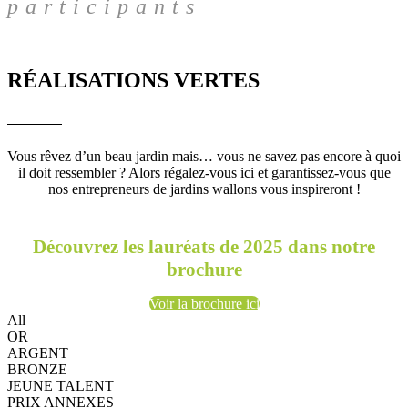
participants
RÉALISATIONS VERTES
Vous rêvez d’un beau jardin mais… vous ne savez pas encore à quoi
il doit ressembler ? Alors régalez-vous ici et garantissez-vous que
nos entrepreneurs de jardins wallons vous inspireront !
Découvrez les
lauréats
de 2025 dans notre
brochure
Voir la brochure ici
All
OR
ARGENT
BRONZE
JEUNE TALENT
PRIX ANNEXES