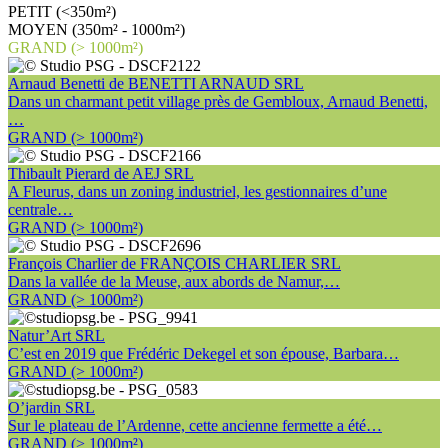
PETIT (<350m²)
MOYEN (350m² - 1000m²)
GRAND (> 1000m²)
Arnaud Benetti de BENETTI ARNAUD SRL
Dans un charmant petit village près de Gembloux, Arnaud Benetti,
…
GRAND (> 1000m²)
Thibault Pierard de AEJ SRL
A Fleurus, dans un zoning industriel, les gestionnaires d’une
centrale…
GRAND (> 1000m²)
François Charlier de FRANÇOIS CHARLIER SRL
Dans la vallée de la Meuse, aux abords de Namur,…
GRAND (> 1000m²)
Natur’Art SRL
C’est en 2019 que Frédéric Dekegel et son épouse, Barbara…
GRAND (> 1000m²)
O’jardin SRL
Sur le plateau de l’Ardenne, cette ancienne fermette a été…
GRAND (> 1000m²)