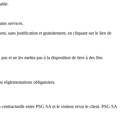
able.
ins services.
t, sans justification et gratuitement, en cliquant sur le lien de
 et ne les mettra pas à la disposition de tiers à des fins
u réglementations obligatoires.
n contractuelle entre PSG SA et le visiteur et/ou le client. PSG SA