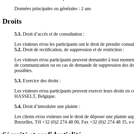
Données principales ou générales : 2 ans
Droits
5.1.
Droit d’accès et de consultation :
Les visiteurs et/ou les participants ont le droit de prendre con
5.2.
Droit de rectification, de suppression et de restriction :
Les visiteurs et/ou participants peuvent demander à tout moment
de communication ou en cas de demande de suppression des donnée
possibles.
5.3.
Exercice des droits :
Les visiteurs et/ou participants peuvent exercer leurs droits en
HASSELT, Belgique.
5.4.
Droit d’introduire une plainte :
Les clients et/ou visiteurs ont le droit de déposer une plainte 
Bruxelles, Tél +32 (0)2 274 48 00, Fax +32 (0)2 274 48 35, e-