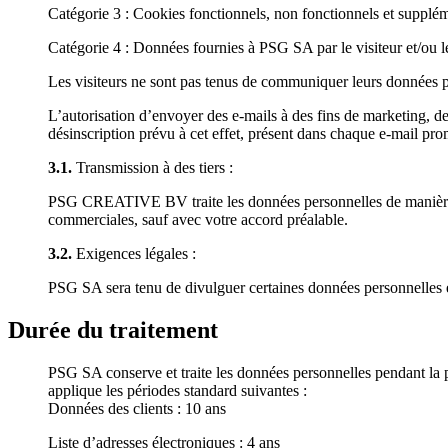
Catégorie 3 : Cookies fonctionnels, non fonctionnels et supplém
Catégorie 4 : Données fournies à PSG SA par le visiteur et/ou le
Les visiteurs ne sont pas tenus de communiquer leurs données pe
L’autorisation d’envoyer des e-mails à des fins de marketing, des
désinscription prévu à cet effet, présent dans chaque e-mail p
3.1.
Transmission à des tiers :
PSG CREATIVE BV traite les données personnelles de manière confi
commerciales, sauf avec votre accord préalable.
3.2.
Exigences légales :
PSG SA sera tenu de divulguer certaines données personnelles en
Durée du traitement
PSG SA conserve et traite les données personnelles pendant la pé
applique les périodes standard suivantes :
Données des clients : 10 ans
Liste d’adresses électroniques : 4 ans