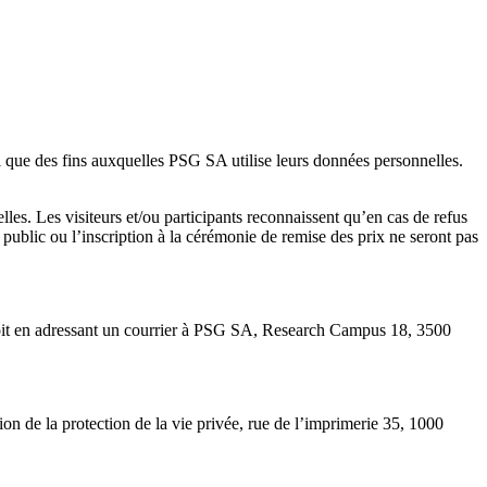
si que des fins auxquelles PSG SA utilise leurs données personnelles.
s. Les visiteurs et/ou participants reconnaissent qu’en cas de refus
ublic ou l’inscription à la cérémonie de remise des prix ne seront pas
oit en adressant un courrier à PSG SA, Research Campus 18, 3500
ion de la protection de la vie privée, rue de l’imprimerie 35, 1000