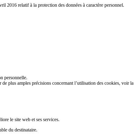
l 2016 relatif à la protection des données à caractère personnel.
on personnelle.
 de plus amples précisions concernant l’utilisation des cookies, voir la
ore le site web et ses services.
ble du destinataire.