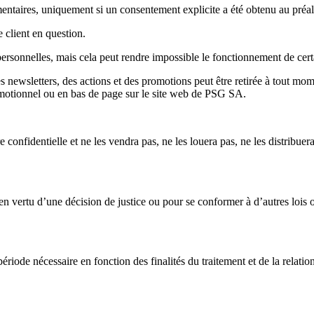
entaires, uniquement si un consentement explicite a été obtenu au préal
 client en question.
rsonnelles, mais cela peut rendre impossible le fonctionnement de certa
 newsletters, des actions et des promotions peut être retirée à tout momen
romotionnel ou en bas de page sur le site web de PSG SA.
dentielle et ne les vendra pas, ne les louera pas, ne les distribuera pas
 vertu d’une décision de justice ou pour se conformer à d’autres lois o
riode nécessaire en fonction des finalités du traitement et de la relatio