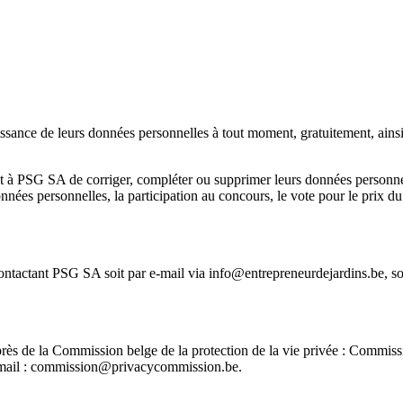
naissance de leurs données personnelles à tout moment, gratuitement, ain
 à PSG SA de corriger, compléter ou supprimer leurs données personnelle
s personnelles, la participation au concours, le vote pour le prix du p
 contactant PSG SA soit par e-mail via
info@entrepreneurdejardins.be
, s
auprès de la Commission belge de la protection de la vie privée : Commiss
mail :
commission@privacycommission.be
.