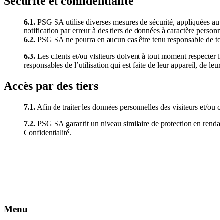
Sécurité et confidentialité
6.1.
PSG SA utilise diverses mesures de sécurité, appliquées au niv
notification par erreur à des tiers de données à caractère person
6.2.
PSG SA ne pourra en aucun cas être tenu responsable de tout 
6.3.
Les clients et/ou visiteurs doivent à tout moment respecter le
responsables de l’utilisation qui est faite de leur appareil, de leu
Accès par des tiers
7.1.
Afin de traiter les données personnelles des visiteurs et/o
7.2.
PSG SA garantit un niveau similaire de protection en rendant
Confidentialité
.
Menu