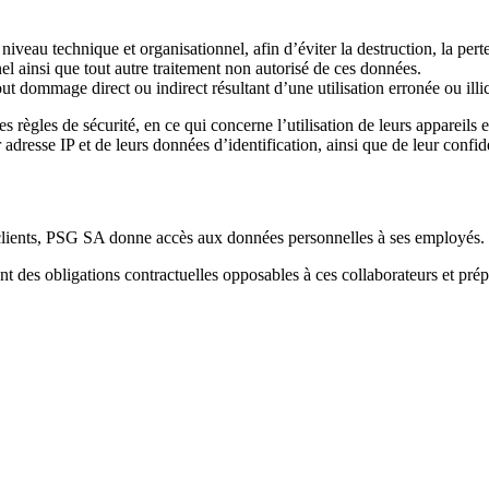
eau technique et organisationnel, afin d’éviter la destruction, la perte, 
nel ainsi que tout autre traitement non autorisé de ces données.
dommage direct ou indirect résultant d’une utilisation erronée ou illici
s règles de sécurité, en ce qui concerne l’utilisation de leurs appareils et
r adresse IP et de leurs données d’identification, ainsi que de leur confide
u clients, PSG SA donne accès aux données personnelles à ses employés.
 des obligations contractuelles opposables à ces collaborateurs et prépos