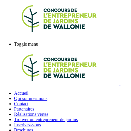
Toggle menu
Accueil
Qui sommes-nous
Contact
Partenaires
Réalisations vertes
Trouver un entrepreneur de jardins
Inscrivez-vous
Brochures