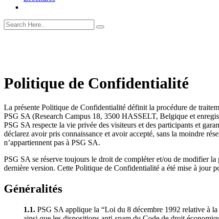
Politique de Confidentialité
La présente Politique de Confidentialité définit la procédure de trait
PSG SA (Research Campus 18, 3500 HASSELT, Belgique et enregist
PSG SA respecte la vie privée des visiteurs et des participants et garan
déclarez avoir pris connaissance et avoir accepté, sans la moindre rése
n’appartiennent pas à PSG SA.
PSG SA se réserve toujours le droit de compléter et/ou de modifier la p
dernière version. Cette Politique de Confidentialité a été mise à jour p
Généralités
1.1.
PSG SA applique la “Loi du 8 décembre 1992 relative à la pr
ainsi que les dispositions anti-spam du Code de droit économique